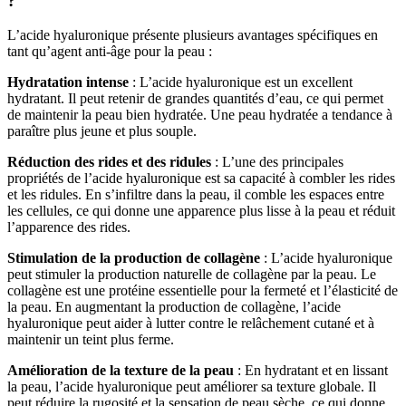
?
L’acide hyaluronique présente plusieurs avantages spécifiques en
tant qu’agent anti-âge pour la peau :
Hydratation intense
: L’acide hyaluronique est un excellent
hydratant. Il peut retenir de grandes quantités d’eau, ce qui permet
de maintenir la peau bien hydratée. Une peau hydratée a tendance à
paraître plus jeune et plus souple.
Réduction des rides et des ridules
: L’une des principales
propriétés de l’acide hyaluronique est sa capacité à combler les rides
et les ridules. En s’infiltre dans la peau, il comble les espaces entre
les cellules, ce qui donne une apparence plus lisse à la peau et réduit
l’apparence des rides.
Stimulation de la production de collagène
: L’acide hyaluronique
peut stimuler la production naturelle de collagène par la peau. Le
collagène est une protéine essentielle pour la fermeté et l’élasticité de
la peau. En augmentant la production de collagène, l’acide
hyaluronique peut aider à lutter contre le relâchement cutané et à
maintenir un teint plus ferme.
Amélioration de la texture de la peau
: En hydratant et en lissant
la peau, l’acide hyaluronique peut améliorer sa texture globale. Il
peut réduire la rugosité et la sensation de peau sèche, ce qui donne