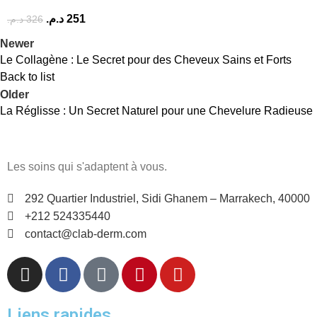
د.م.
251
د.م.
326
Newer
Le Collagène : Le Secret pour des Cheveux Sains et Forts
Back to list
Older
La Réglisse : Un Secret Naturel pour une Chevelure Radieuse
Les soins qui s'adaptent à vous.
292 Quartier Industriel, Sidi Ghanem – Marrakech, 40000
+212 524335440
contact@clab-derm.com
Liens rapides