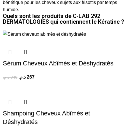
bénéfique pour les cheveux sujets aux frisottis par temps
humide.
Quels sont les produits de C-LAB 292
DERMATOLOGIES qui contiennent le Kératine ?
Sérum Cheveux Abîmés et Déshydratés
د.م.
267
د.م.
348
Shampoing Cheveux Abîmés et
Déshydratés