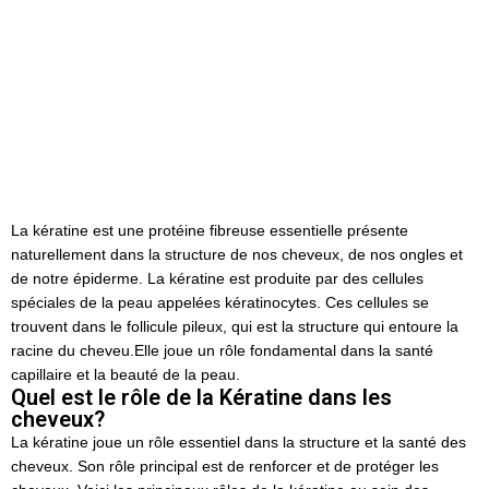
Fondamentale pour des Cheveux
en Pleine Santé
Posted by
C-LAB DERMATOLOGY
juin 7, 2024
On octobre 21, 2023
La kératine est une protéine fibreuse essentielle présente
naturellement dans la structure de nos cheveux, de nos ongles et
de notre épiderme. La kératine est produite par des cellules
spéciales de la peau appelées kératinocytes. Ces cellules se
trouvent dans le follicule pileux, qui est la structure qui entoure la
racine du cheveu.Elle joue un rôle fondamental dans la santé
capillaire et la beauté de la peau.
Quel est le rôle de la Kératine dans les
cheveux?
La kératine joue un rôle essentiel dans la structure et la santé des
cheveux. Son rôle principal est de renforcer et de protéger les