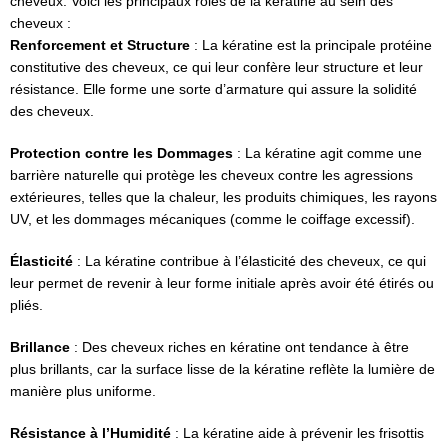
cheveux. Voici les principaux rôles de la kératine au sein des
cheveux :
Renforcement et Structure
: La kératine est la principale protéine
constitutive des cheveux, ce qui leur confère leur structure et leur
résistance. Elle forme une sorte d’armature qui assure la solidité
des cheveux.
Protection contre les Dommages
: La kératine agit comme une
barrière naturelle qui protège les cheveux contre les agressions
extérieures, telles que la chaleur, les produits chimiques, les rayons
UV, et les dommages mécaniques (comme le coiffage excessif).
Élasticité
: La kératine contribue à l’élasticité des cheveux, ce qui
leur permet de revenir à leur forme initiale après avoir été étirés ou
pliés.
Brillance
: Des cheveux riches en kératine ont tendance à être
plus brillants, car la surface lisse de la kératine reflète la lumière de
manière plus uniforme.
Résistance à l’Humidité
: La kératine aide à prévenir les frisottis