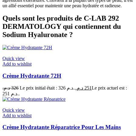
agressions extérieures. Convient à la plupart des types de peau, il est
un allié essentiel pour maintenir une peau hydratée et radieuse.
Quels sont les produits de C-LAB 292
DERMATOLOGY qui contiennent du
Sodium Hyaluronate ?
Quick view
Add to wishlist
Crème Hydratante 72H
د.م.
326
Le prix initial était : 326 د.م..
د.م.
251
Le prix actuel est :
251 د.م..
Quick view
Add to wishlist
Crème Hydratante Réparatrice Pour Les Mains