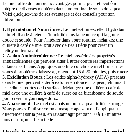
Le miel offre de nombreux avantages pour la peau et peut être
intégré de diverses manières dans une routine de soins de la peau.
Voici quelques-uns de ses avantages et des conseils pour son
utilisation :
1. Hydratation et Nourriture
: Le miel est un excellent hydratant
naturel. Il aide à retenir l’humidité dans la peau, ce qui la garde
douce et souple. Pour l’intégrer dans votre routine, mélangez une
cuillère à café de miel brut avec de l’eau tiède pour créer un
nettoyant hydratant.
2. Action Antimicrobienne
: Le miel possède des propriétés
antibactériennes qui peuvent aider à lutter contre les imperfections
cutanées et l’acné. Appliquez une fine couche de miel brut sur les
zones à problèmes, laissez agir pendant 15 à 20 minutes, puis rincez.
3. Exfoliation Douce
: Les acides alpha-hydroxy (AHA) présents
dans le miel peuvent aider à exfolier en douceur la peau, éliminant
les cellules mortes de la surface. Mélangez une cuillère à café de
miel avec une cuillère à café de sucre ou de bicarbonate de soude
pour créer un gommage doux.
4. Apaisement
: Le miel est apaisant pour la peau irritée et rouge.
Vous pouvez l’utiliser comme masque apaisant en l’appliquant
directement sur la peau, en laissant agir pendant 10 à 15 minutes,
puis en rinçant à l’eau tiède.
Quels types de rougeurs cutanées le miel