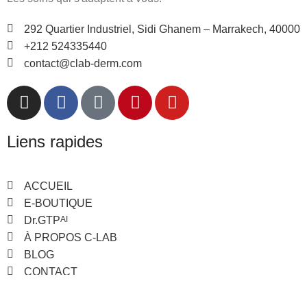
292 Quartier Industriel, Sidi Ghanem – Marrakech, 40000
+212 524335440
contact@clab-derm.com
Liens rapides
ACCUEIL
E-BOUTIQUE
Dr.GTP
AI
À PROPOS C-LAB
BLOG
CONTACT
Visitez-nous sur notre SHOWROOM