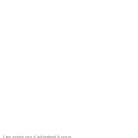
Les soins qui s'adaptent à vous.