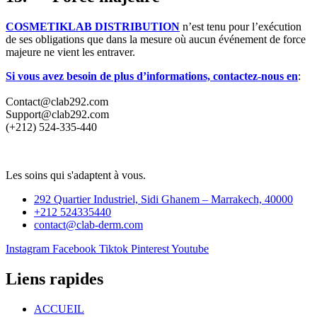
COSMETIKLAB DISTRIBUTION
n’est tenu pour l’exécution
de ses obligations que dans la mesure où aucun événement de force
majeure ne vient les entraver.
Si vous avez besoin de plus d’informations, contactez-nous en
:
Contact@clab292.com
Support@clab292.com
(+212) 524-335-440
Les soins qui s'adaptent à vous.
292 Quartier Industriel, Sidi Ghanem – Marrakech, 40000
+212 524335440
contact@clab-derm.com
Instagram
Facebook
Tiktok
Pinterest
Youtube
Liens rapides
ACCUEIL