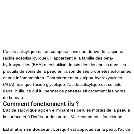
Peau contre les Imperfections
Posted by
C-LAB DERMATOLOGY
octobre 24, 2023
On octobre 20, 2023
L’acide salicylique est un composé chimique dérivé de l’aspirine
(acide acétylsalicylique). Il appartient à la famille des bêta-
hydroxyacides (BHA) et est utilisé depuis des décennies dans les
produits de soins de la peau en raison de ses propriétés exfoliantes
et anti-inflammatoires. Contrairement aux alpha-hydroxyacides
(AHA), tels que l’acide glycolique, l’acide salicylique est soluble
dans l’huile, ce qui lui permet de pénétrer efficacement les pores
de la peau.
Comment fonctionnent-ils ?
L’acide salicylique agit en éliminant les cellules mortes de la peau à
la surface et à l’intérieur des pores. Voici comment il fonctionne :
Exfoliation en douceur
: Lorsqu’il est appliqué sur la peau, l’acide