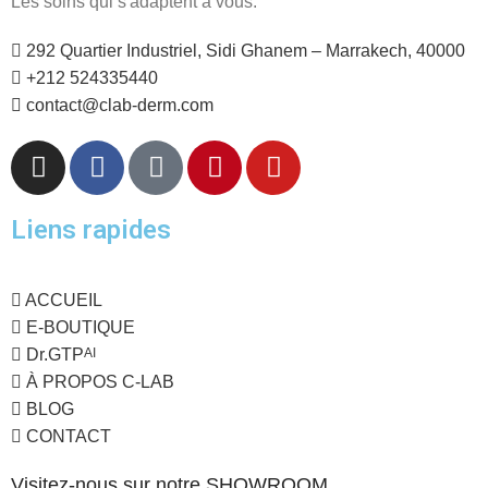
Les soins qui s'adaptent à vous.
292 Quartier Industriel, Sidi Ghanem – Marrakech, 40000
+212 524335440
contact@clab-derm.com
Liens rapides
ACCUEIL
E-BOUTIQUE
Dr.GTP
AI
À PROPOS C-LAB
BLOG
CONTACT
Visitez-nous sur notre SHOWROOM