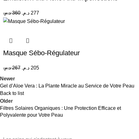
د.م.
360
د.م.
277
Masque Sébo-Régulateur
د.م.
267
د.م.
205
Newer
Gel d’Aloe Vera : La Plante Miracle au Service de Votre Peau
Back to list
Older
Filtres Solaires Organiques : Une Protection Efficace et
Polyvalente pour Votre Peau