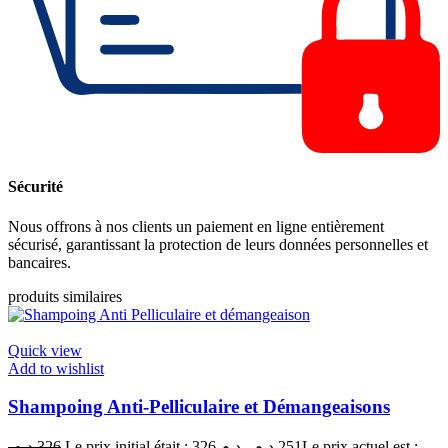
Sécurité
Nous offrons à nos clients un paiement en ligne entièrement
sécurisé, garantissant la protection de leurs données personnelles et
bancaires.
produits similaires
Quick view
Add to wishlist
Shampoing Anti-Pelliculaire et Démangeaisons
د.م.
326
Le prix initial était : 326 د.م..
د.م.
251
Le prix actuel est :