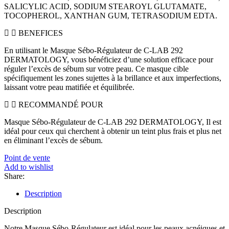
SALICYLIC ACID, SODIUM STEAROYL GLUTAMATE,
TOCOPHEROL, XANTHAN GUM, TETRASODIUM EDTA.
BENEFICES
En utilisant le Masque Sébo-Régulateur de C-LAB 292
DERMATOLOGY, vous bénéficiez d’une solution efficace pour
réguler l’excès de sébum sur votre peau. Ce masque cible
spécifiquement les zones sujettes à la brillance et aux imperfections,
laissant votre peau matifiée et équilibrée.
RECOMMANDÉ POUR
Masque Sébo-Régulateur de C-LAB 292 DERMATOLOGY, Il est
idéal pour ceux qui cherchent à obtenir un teint plus frais et plus net
en éliminant l’excès de sébum.
Point de vente
Add to wishlist
Share:
Description
Description
Notre Masque Sébo-Régulateur est idéal pour les peaux acnéiques et