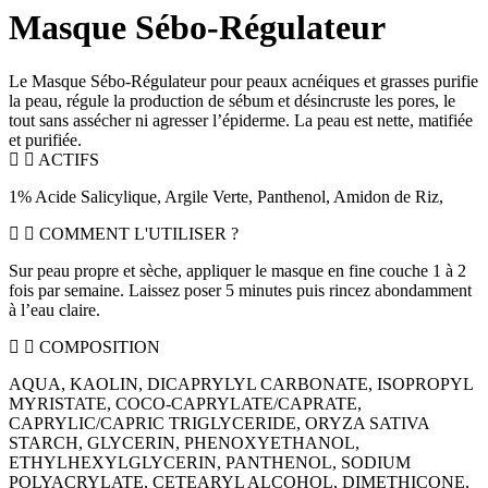
Masque Sébo-Régulateur
Le Masque Sébo-Régulateur pour peaux acnéiques et grasses purifie
la peau, régule la production de sébum et désincruste les pores, le
tout sans assécher ni agresser l’épiderme. La peau est nette, matifiée
et purifiée.
ACTIFS
1% Acide Salicylique, Argile Verte, Panthenol, Amidon de Riz,
COMMENT L'UTILISER ?
Sur peau propre et sèche, appliquer le masque en fine couche 1 à 2
fois par semaine. Laissez poser 5 minutes puis rincez abondamment
à l’eau claire.
COMPOSITION
AQUA, KAOLIN, DICAPRYLYL CARBONATE, ISOPROPYL
MYRISTATE, COCO-CAPRYLATE/CAPRATE,
CAPRYLIC/CAPRIC TRIGLYCERIDE, ORYZA SATIVA
STARCH, GLYCERIN, PHENOXYETHANOL,
ETHYLHEXYLGLYCERIN, PANTHENOL, SODIUM
POLYACRYLATE, CETEARYL ALCOHOL, DIMETHICONE,