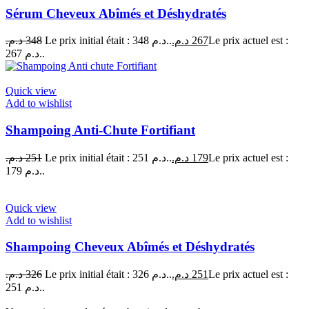
Sérum Cheveux Abîmés et Déshydratés
د.م.
348
Le prix initial était : 348 د.م..
د.م.
267
Le prix actuel est :
267 د.م..
Quick view
Add to wishlist
Shampoing Anti-Chute Fortifiant
د.م.
251
Le prix initial était : 251 د.م..
د.م.
179
Le prix actuel est :
179 د.م..
Quick view
Add to wishlist
Shampoing Cheveux Abîmés et Déshydratés
د.م.
326
Le prix initial était : 326 د.م..
د.م.
251
Le prix actuel est :
251 د.م..