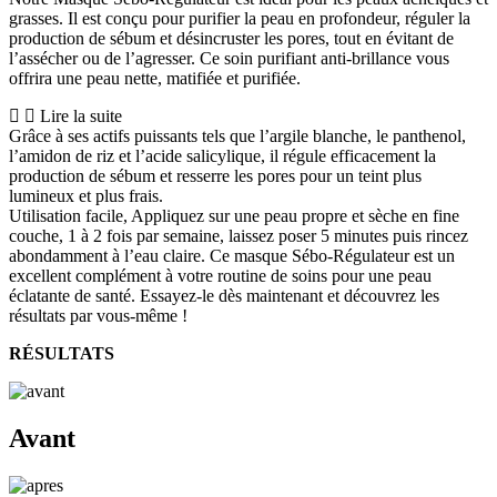
grasses. Il est conçu pour purifier la peau en profondeur, réguler la
production de sébum et désincruster les pores, tout en évitant de
l’assécher ou de l’agresser. Ce soin purifiant anti-brillance vous
offrira une peau nette, matifiée et purifiée.
Lire la suite
Grâce à ses actifs puissants tels que l’argile blanche, le panthenol,
l’amidon de riz et l’acide salicylique, il régule efficacement la
production de sébum et resserre les pores pour un teint plus
lumineux et plus frais.
Utilisation facile, Appliquez sur une peau propre et sèche en fine
couche, 1 à 2 fois par semaine, laissez poser 5 minutes puis rincez
abondamment à l’eau claire. Ce masque Sébo-Régulateur est un
excellent complément à votre routine de soins pour une peau
éclatante de santé. Essayez-le dès maintenant et découvrez les
résultats par vous-même !
RÉSULTATS
Avant