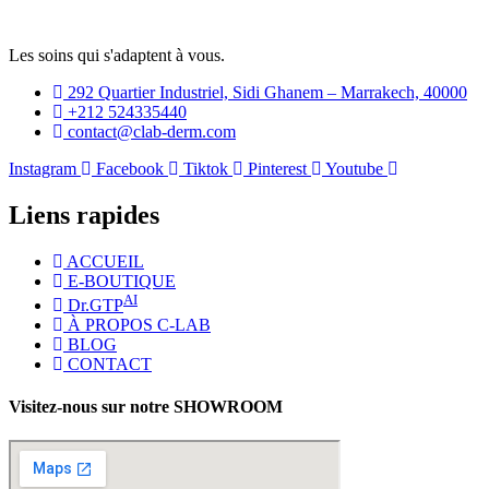
Les soins qui s'adaptent à vous.
292 Quartier Industriel, Sidi Ghanem – Marrakech, 40000
+212 524335440
contact@clab-derm.com
Instagram
Facebook
Tiktok
Pinterest
Youtube
Liens rapides
ACCUEIL
E-BOUTIQUE
AI
Dr.GTP
À PROPOS C-LAB
BLOG
CONTACT
Visitez-nous sur notre SHOWROOM