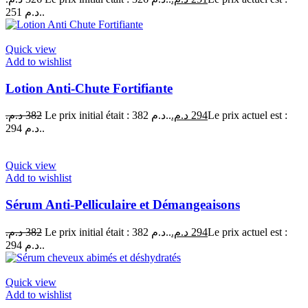
251 د.م..
Quick view
Add to wishlist
Lotion Anti-Chute Fortifiante
د.م.
382
Le prix initial était : 382 د.م..
د.م.
294
Le prix actuel est :
294 د.م..
Quick view
Add to wishlist
Sérum Anti-Pelliculaire et Démangeaisons
د.م.
382
Le prix initial était : 382 د.م..
د.م.
294
Le prix actuel est :
294 د.م..
Quick view
Add to wishlist