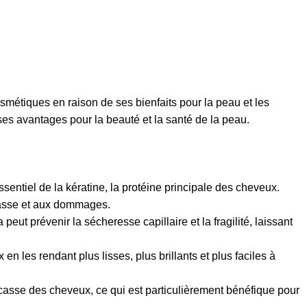
osmétiques en raison de ses bienfaits pour la peau et les
ses avantages pour la beauté et la santé de la peau.
sentiel de la kératine, la protéine principale des cheveux.
 casse et aux dommages.
eut prévenir la sécheresse capillaire et la fragilité, laissant
en les rendant plus lisses, plus brillants et plus faciles à
a casse des cheveux, ce qui est particulièrement bénéfique pour