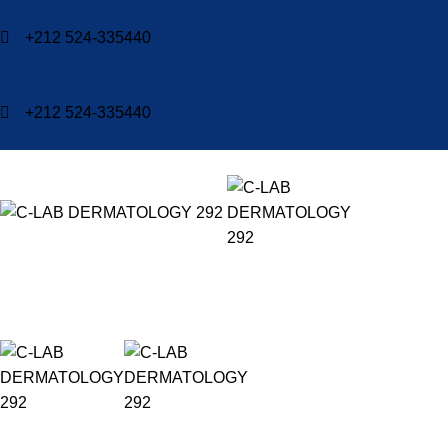
+212 524-335440
+212 524-335440
C-LAB DERM