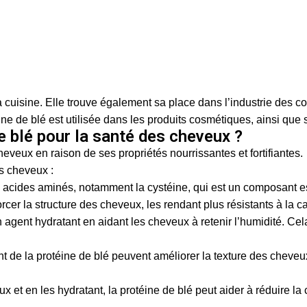
eauté Naturel
la cuisine. Elle trouve également sa place dans l’industrie des c
e de blé est utilisée dans les produits cosmétiques, ainsi que 
de blé pour la santé des cheveux ?
heveux en raison de ses propriétés nourrissantes et fortifiantes.
es cheveux :
n acides aminés, notamment la cystéine, qui est un composant es
orcer la structure des cheveux, les rendant plus résistants à la
agent hydratant en aidant les cheveux à retenir l’humidité. Cela p
t de la protéine de blé peuvent améliorer la texture des cheveux 
ux et en les hydratant, la protéine de blé peut aider à réduire l