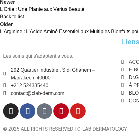
Newer
L’Ortie : Une Plante aux Vertus Beauté
Back to list
Older
L’Arginine : L’Acide Aminé Essentiel aux Multiples Bienfaits po
Liens
Les soins qui s'adaptent à vous.
ACC
E-B
292 Quartier Industriel, Sidi Ghanem –
Dr.
Marrakech, 40000
À P
+212 524335440
BLO
contact@clab-derm.com
CO
© 2025 ALL RIGHTS RESERVED | C-LAB DERMATOLOGY