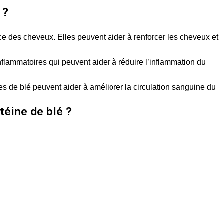
 ?
ce des cheveux. Elles peuvent aider à renforcer les cheveux et
inflammatoires qui peuvent aider à réduire l’inflammation du
es de blé peuvent aider à améliorer la circulation sanguine du
éine de blé ?