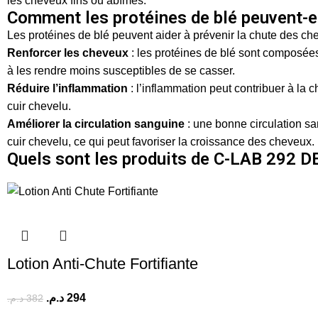
les cheveux fins ou abîmés.
Comment les protéines de blé peuvent-el
Les protéines de blé peuvent aider à prévenir la chute des ch
Renforcer les cheveux
: les protéines de blé sont composées
à les rendre moins susceptibles de se casser.
Réduire l’inflammation
: l’inflammation peut contribuer à la 
cuir chevelu.
Améliorer la circulation sanguine
: une bonne circulation sa
cuir chevelu, ce qui peut favoriser la croissance des cheveux.
Quels sont les produits de C-LAB 292 D
Lotion Anti-Chute Fortifiante
د.م.
294
د.م.
382