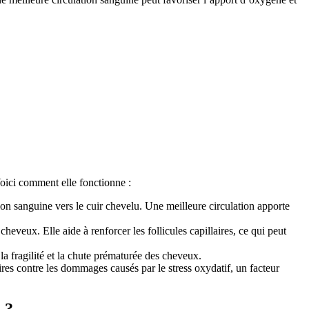
 Voici comment elle fonctionne :
tion sanguine vers le cuir chevelu. Une meilleure circulation apporte
heveux. Elle aide à renforcer les follicules capillaires, ce qui peut
la fragilité et la chute prématurée des cheveux.
aires contre les dommages causés par le stress oxydatif, un facteur