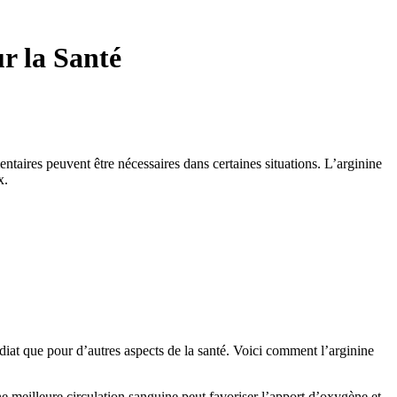
r la Santé
entaires peuvent être nécessaires dans certaines situations. L’arginine
x.
diat que pour d’autres aspects de la santé. Voici comment l’arginine
ne meilleure circulation sanguine peut favoriser l’apport d’oxygène et