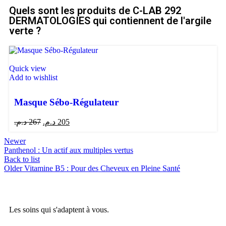
Quels sont les produits de C-LAB 292
DERMATOLOGIES qui contiennent de l'argile
verte ?
Quick view
Add to wishlist
Masque Sébo-Régulateur
د.م.
267
د.م.
205
Newer
Panthenol : Un actif aux multiples vertus
Back to list
Older
Vitamine B5 : Pour des Cheveux en Pleine Santé
Les soins qui s'adaptent à vous.