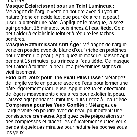
cutanées.
Masque Éclaircissant pour un Teint Lumineux
:
Mélangez de l’argile verte en poudre avec du yaourt
nature (riche en acide lactique pour éclaircir la peau)
jusqu’à obtenir une pâte. Appliquez le masque, laissez
agir pendant 15 minutes, puis rincez à l’eau tiède. Cela
peut aider à éclaircir le teint et à réduire les taches
sombres.
Masque Raffermissant Anti-Âge
: Mélangez de l’argile
verte en poudre avec du blanc d’œuf (riche en protéines
pour raffermir la peau). Appliquez le masque, laissez agir
pendant 15 minutes, puis rincez à l’eau tiède. Ce masque
peut aider à tonifier la peau et à prévenir les signes du
vieillissement.
Exfoliant Doux pour une Peau Plus Lisse
: Mélangez
de l’argile verte en poudre avec de l’eau pour former une
pâte légèrement granuleuse. Appliquez-la en effectuant
de légers mouvements circulaires pour exfolier la peau.
Laissez agir pendant 5 minutes, puis rincez à l’eau tiède.
Compresse pour les Yeux Gonflés
: Mélangez de
l’argile verte en poudre avec de l’eau pour obtenir une
consistance crémeuse. Appliquez cette préparation sur
des compresses et placez-les délicatement sur les yeux
pendant quelques minutes pour réduire les poches sous
les yeux.