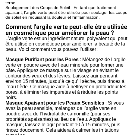
terne.
Soulagement des Coups de Soleil : En tant que traitement
apaisant, l’argile verte peut être utilisée pour soulager les coups
de soleil en réduisant la douleur et l’inflammation.
Comment l'argile verte peut-elle être utilisée
en cosmétique pour améliorer la peau ?
L’argile verte est un ingrédient naturel polyvalent qui peut
être utilisé en cosmétique pour améliorer la beauté de la
peau. Voici comment vous pouvez l’utiliser :
Masque Purifiant pour les Pores
: Mélangez de l’argile
verte en poudre avec de l’eau minérale pour former une
pâte. Appliquez ce masque sur le visage en évitant le
contour des yeux et des lèvres. Laissez agir pendant
environ 15 minutes, jusqu’à ce qu’il sèche, puis rincez à
l’eau tiède. Ce masque aide à nettoyer en profondeur les
pores, à éliminer les impuretés et à réduire les points
noirs.
Masque Apaisant pour les Peaux Sensibles
: Si vous
avez la peau sensible, mélangez de l’argile verte en
poudre avec de l’hydrolat de camomille (pour ses
propriétés apaisantes) au lieu de l’eau. Appliquez le
masque, laissez-le agir pendant 10 à 15 minutes, puis
rincez doucement. Cela aidera à calmer les irritations