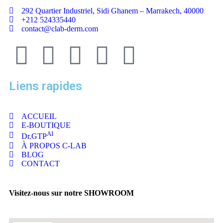
292 Quartier Industriel, Sidi Ghanem – Marrakech, 40000
+212 524335440
contact@clab-derm.com
Liens rapides
ACCUEIL
E-BOUTIQUE
AI
Dr.GTP
À PROPOS C-LAB
BLOG
CONTACT
Visitez-nous sur notre SHOWROOM