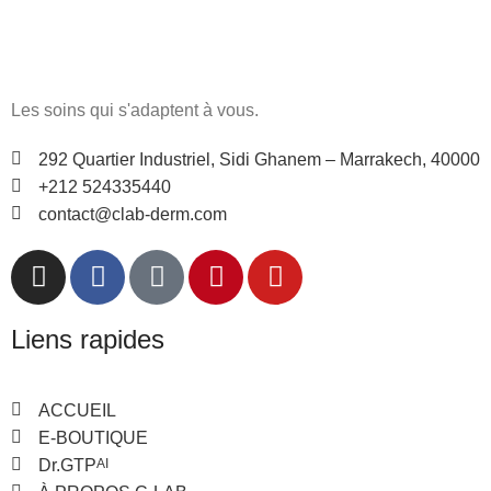
Les soins qui s'adaptent à vous.
292 Quartier Industriel, Sidi Ghanem – Marrakech, 40000
+212 524335440
contact@clab-derm.com
Liens rapides
ACCUEIL
E-BOUTIQUE
Dr.GTP
AI