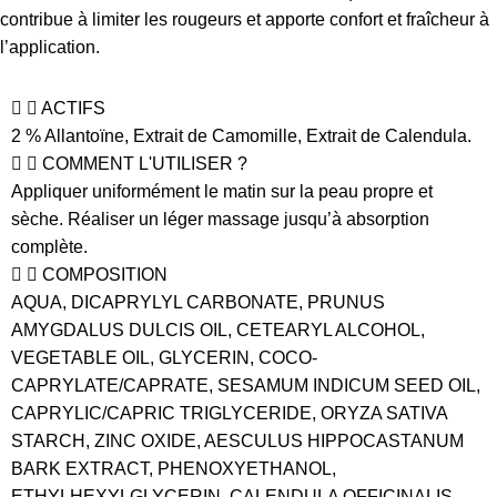
contribue à limiter les rougeurs et apporte confort et fraîcheur à
l’application.
ACTIFS
2 % Allantoïne, Extrait de Camomille, Extrait de Calendula.
COMMENT L'UTILISER ?
Appliquer uniformément le matin sur la peau propre et
sèche. Réaliser un léger massage jusqu’à absorption
complète.
COMPOSITION
AQUA, DICAPRYLYL CARBONATE, PRUNUS
AMYGDALUS DULCIS OIL, CETEARYL ALCOHOL,
VEGETABLE OIL, GLYCERIN, COCO-
CAPRYLATE/CAPRATE, SESAMUM INDICUM SEED OIL,
CAPRYLIC/CAPRIC TRIGLYCERIDE, ORYZA SATIVA
STARCH, ZINC OXIDE, AESCULUS HIPPOCASTANUM
BARK EXTRACT, PHENOXYETHANOL,
ETHYLHEXYLGLYCERIN, CALENDULA OFFICINALIS