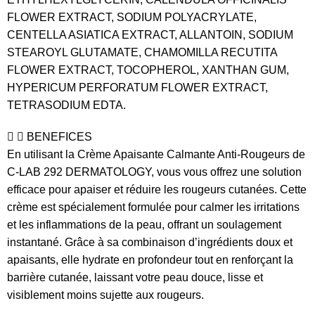
FLOWER EXTRACT, SODIUM POLYACRYLATE,
CENTELLA ASIATICA EXTRACT, ALLANTOIN, SODIUM
STEAROYL GLUTAMATE, CHAMOMILLA RECUTITA
FLOWER EXTRACT, TOCOPHEROL, XANTHAN GUM,
HYPERICUM PERFORATUM FLOWER EXTRACT,
TETRASODIUM EDTA.
BENEFICES
En utilisant la Crème Apaisante Calmante Anti-Rougeurs de
C-LAB 292 DERMATOLOGY, vous vous offrez une solution
efficace pour apaiser et réduire les rougeurs cutanées. Cette
crème est spécialement formulée pour calmer les irritations
et les inflammations de la peau, offrant un soulagement
instantané. Grâce à sa combinaison d’ingrédients doux et
apaisants, elle hydrate en profondeur tout en renforçant la
barrière cutanée, laissant votre peau douce, lisse et
visiblement moins sujette aux rougeurs.