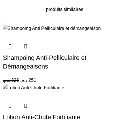
produits similaires
Shampoing Anti-Pelliculaire et
Démangeaisons
د.م.
326
د.م.
251
Lotion Anti-Chute Fortifiante