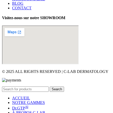
BLOG
CONTACT
Visitez-nous sur notre SHOWROOM
© 2025 ALL RIGHTS RESERVED | C-LAB DERMATOLOGY
Search
ACCUEIL
NOTRE GAMMES
AI
Dr.GTP
À PROPOS C-LAB