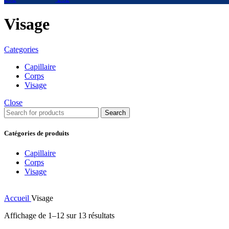
Visage
Categories
Capillaire
Corps
Visage
Close
Search
Catégories de produits
Capillaire
Corps
Visage
Accueil
Visage
Affichage de 1–12 sur 13 résultats