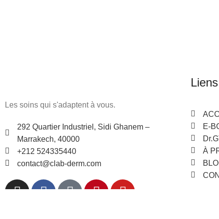
Liens
Les soins qui s'adaptent à vous.
ACC
E-B
292 Quartier Industriel, Sidi Ghanem –
Dr.
Marrakech, 40000
À P
+212 524335440
BLO
contact@clab-derm.com
CO